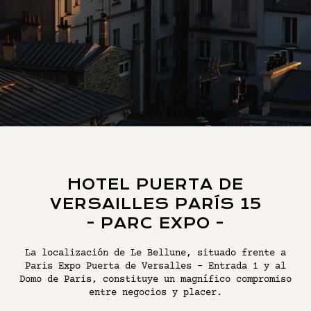
EL BARRIO
PARÍS RIVE GAUCHE
CONTÁCTENOS
RESERVAR
HOTEL PUERTA DE
VERSAILLES PARÍS 15
- PARC EXPO -
La localización de Le Bellune, situado frente a
Paris Expo Puerta de Versalles - Entrada 1 y al
Domo de Paris, constituye un magnífico compromiso
entre negocios y placer.