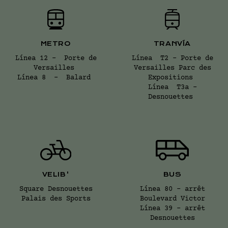
METRO
TRANVÍA
Línea 12 - Porte de
Línea T2 - Porte de
Versailles
Versailles Parc des
Línea 8 - Balard
Expositions
Línea T3a -
Desnouettes
VELIB'
BUS
Square Desnouettes
Línea 80 - arrêt
Palais des Sports
Boulevard Victor
Línea 39 - arrêt
Desnouettes