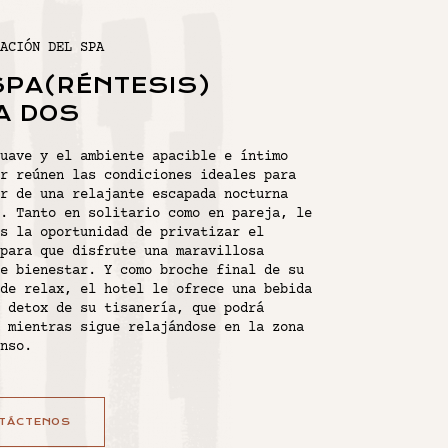
ACIÓN DEL SPA
SPA(RÉNTESIS)
A DOS
uave y el ambiente apacible e íntimo
r reúnen las condiciones ideales para
r de una relajante escapada nocturna
. Tanto en solitario como en pareja, le
s la oportunidad de privatizar el
para que disfrute una maravillosa
e bienestar. Y como broche final de su
de relax, el hotel le ofrece una bebida
 detox de su tisanería, que podrá
 mientras sigue relajándose en la zona
anso.
TÁCTENOS