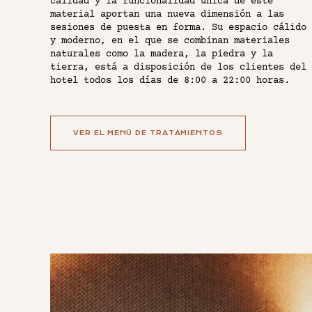
calidad y la funcionalidad única de este
material aportan una nueva dimensión a las
sesiones de puesta en forma. Su espacio cálido
y moderno, en el que se combinan materiales
naturales como la madera, la piedra y la
tierra, está a disposición de los clientes del
hotel todos los días de 8:00 a 22:00 horas.
VER EL MENÚ DE TRATAMIENTOS