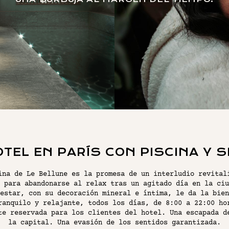
LAS HABITACIONES
TEL EN PARÍS CON PISCINA Y 
ina de Le Bellune es la promesa de un interludio revital
 para abandonarse al relax tras un agitado día en la ciu
estar, con su decoración mineral e íntima, le da la bien
ranquilo y relajante, todos los días, de 8:00 a 22:00 ho
te reservada para los clientes del hotel. Una escapada d
la capital. Una evasión de los sentidos garantizada.