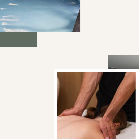
LAS O
EL CONCEPT
LA GALERÍA
EL BARRIO
PARÍS RIVE 
CONTÁCTEN