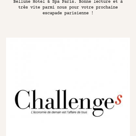
Bellune Hotel & Spa Paris. Bonne lecture et à
LE QUARTIER
très vite parmi nous pour votre prochaine
PARIS RIVE GAUCHE
escapade parisienne !
NOUS CONTACTER
RÉSERVATION