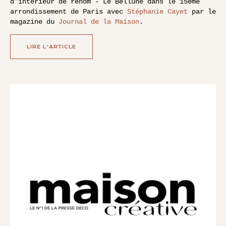
d'intérieur de renom - Le Bellune dans le 15ème
arrondissement de Paris avec
Stéphanie Cayet
par le
magazine du
Journal de la Maison
.
LIRE L'ARTICLE