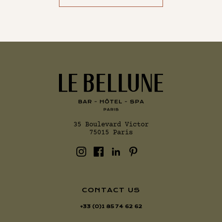
35 Boulevard Victor
75015 Paris
CONTACT US
+33 (0)1 85 74 62 62