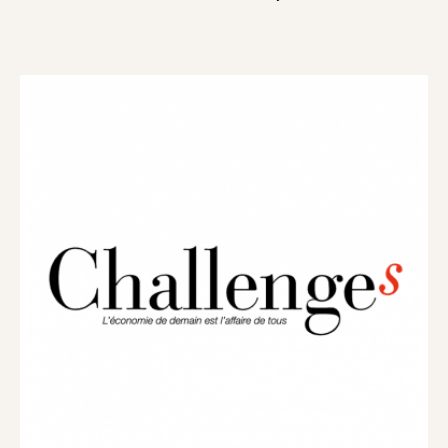
THE DISTRICT
PARIS RIVE GAUCHE
CONTACT US
BOOK