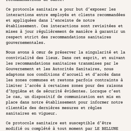
recommandations de santé.
LE QUARTIER
Ce protocole sanitaire a pour but d’exposer les
PARIS RIVE GAUCHE
interactions entre employés et clients recommandées
NOUS CONTACTER
et appliquées dans l’enceinte de notre
établissement. Ces interactions sont revisitées et
mises à jour régulièrement de manière à garantir un
respect strict des recommandations sanitaires
gouvernementales.
RÉSERVATION
Nous avons à cœur de préserver la singularité et la
convivialité des lieux. Dans cet esprit, et suivant
les recommandations sanitaires transmises par le
Gouvernement et les Autorités Sanitaires, nous
adaptons nos conditions d’accueil et d’accès dans
les zones communes et restons parfois contraints à
limiter l’accès à certaines zones pour des raisons
d’hygiène et de sécurité évidentes. Lorsque c’est
le cas, un dispositif de communication est mis en
place dans notre établissement pour informer notre
clientèle des dernières mesures et règles
sanitaires en vigueur.
Ce protocole sanitaire est susceptible d’être
modifié ou complété à tout moment par LE BELLUNE